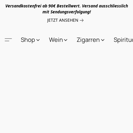
Versandkostenfrei ab 90€ Bestellwert. Versand ausschliesslich
mit Sendungsverfolgung!
JETZT ANSEHEN
Shop
Wein
Zigarren
Spirit