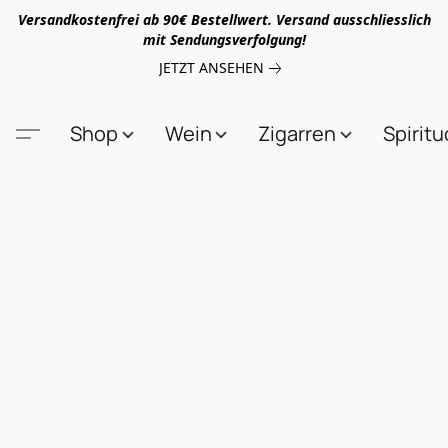
Versandkostenfrei ab 90€ Bestellwert. Versand ausschliesslich
mit Sendungsverfolgung!
JETZT ANSEHEN
Shop
Wein
Zigarren
Spirit