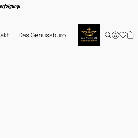
erfolgung!
akt
Das Genussbüro