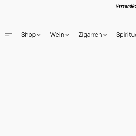
Versandko
Shop
Wein
Zigarren
Spirit