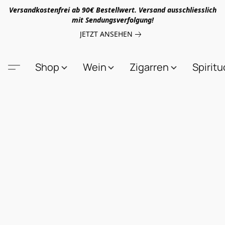
Versandkostenfrei ab 90€ Bestellwert. Versand ausschliesslich
mit Sendungsverfolgung!
JETZT ANSEHEN
Shop
Wein
Zigarren
Spirit