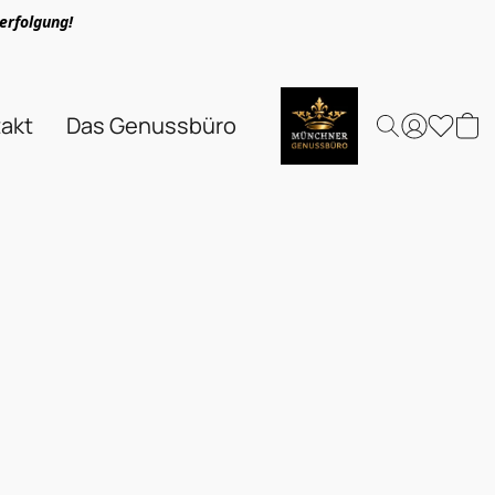
erfolgung!
akt
Das Genussbüro