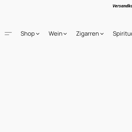
Versandko
Shop
Wein
Zigarren
Spirit