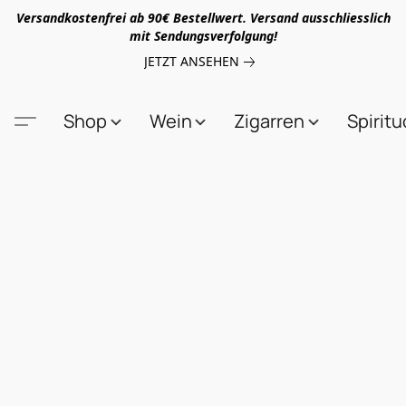
Versandkostenfrei ab 90€ Bestellwert. Versand ausschliesslich
mit Sendungsverfolgung!
JETZT ANSEHEN
Shop
Wein
Zigarren
Spirit