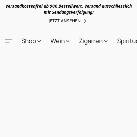
Versandkostenfrei ab 90€ Bestellwert. Versand ausschliesslich
mit Sendungsverfolgung!
JETZT ANSEHEN
Shop
Wein
Zigarren
Spirit