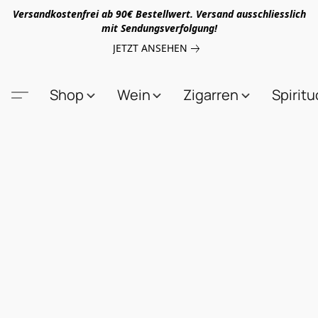
Versandkostenfrei ab 90€ Bestellwert. Versand ausschliesslich
mit Sendungsverfolgung!
JETZT ANSEHEN
Shop
Wein
Zigarren
Spirit