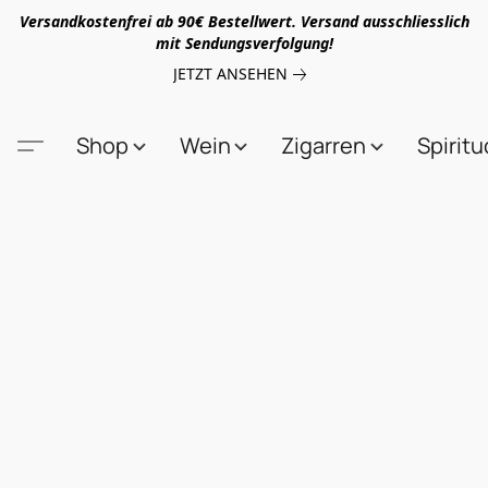
Versandkostenfrei ab 90€ Bestellwert. Versand ausschliesslich
mit Sendungsverfolgung!
JETZT ANSEHEN
Shop
Wein
Zigarren
Spirit