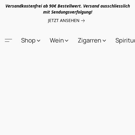
Versandkostenfrei ab 90€ Bestellwert. Versand ausschliesslich
mit Sendungsverfolgung!
JETZT ANSEHEN
Shop
Wein
Zigarren
Spirit