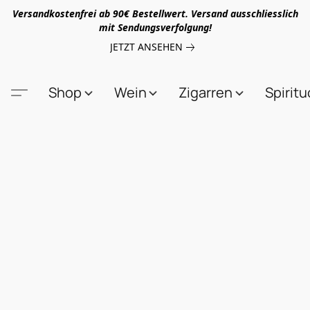
Versandkostenfrei ab 90€ Bestellwert. Versand ausschliesslich
mit Sendungsverfolgung!
JETZT ANSEHEN
Shop
Wein
Zigarren
Spirit