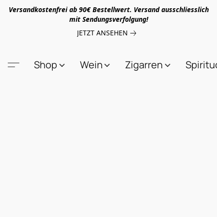
Versandkostenfrei ab 90€ Bestellwert. Versand ausschliesslich
mit Sendungsverfolgung!
JETZT ANSEHEN
Shop
Wein
Zigarren
Spirit