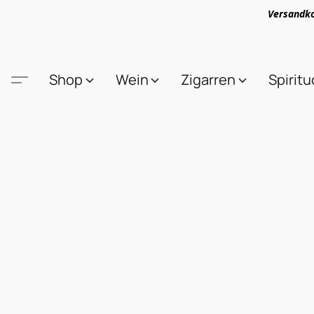
Versandko
Shop
Wein
Zigarren
Spirit