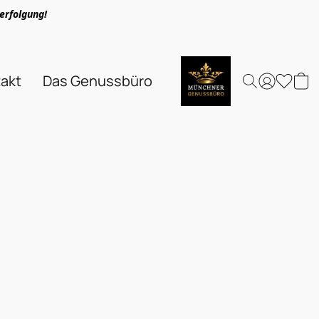
erfolgung!
akt
Das Genussbüro