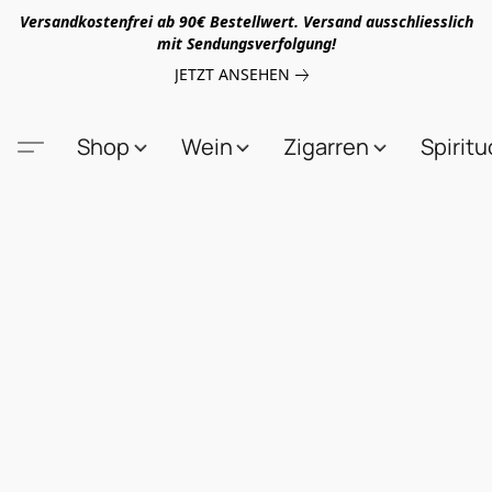
Versandkostenfrei ab 90€ Bestellwert. Versand ausschliesslich
mit Sendungsverfolgung!
JETZT ANSEHEN
Shop
Wein
Zigarren
Spirit