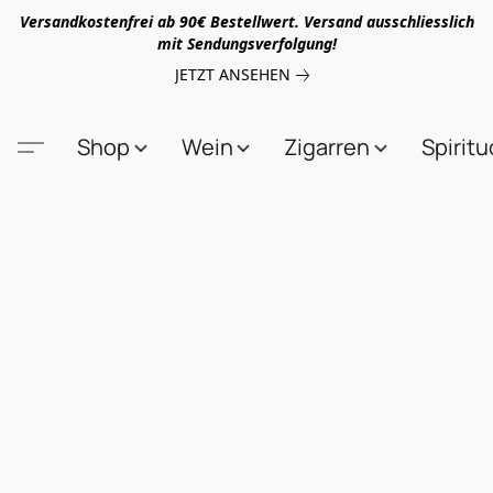
Versandkostenfrei ab 90€ Bestellwert. Versand ausschliesslich
mit Sendungsverfolgung!
JETZT ANSEHEN
Shop
Wein
Zigarren
Spirit