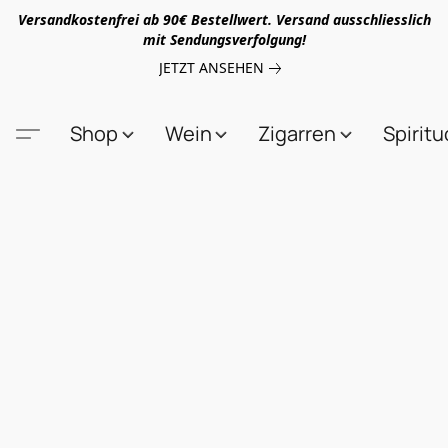
Versandkostenfrei ab 90€ Bestellwert. Versand ausschliesslich
mit Sendungsverfolgung!
JETZT ANSEHEN
Shop
Wein
Zigarren
Spirit