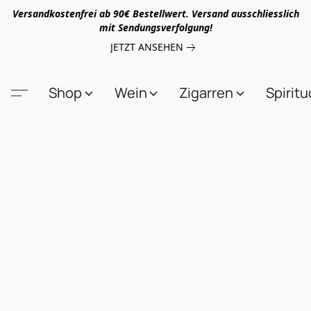
Versandkostenfrei ab 90€ Bestellwert. Versand ausschliesslich
mit Sendungsverfolgung!
JETZT ANSEHEN
Shop
Wein
Zigarren
Spirit