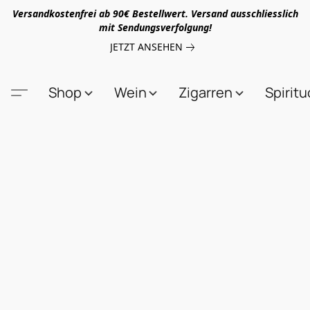
Versandkostenfrei ab 90€ Bestellwert. Versand ausschliesslich
mit Sendungsverfolgung!
JETZT ANSEHEN
Shop
Wein
Zigarren
Spirit