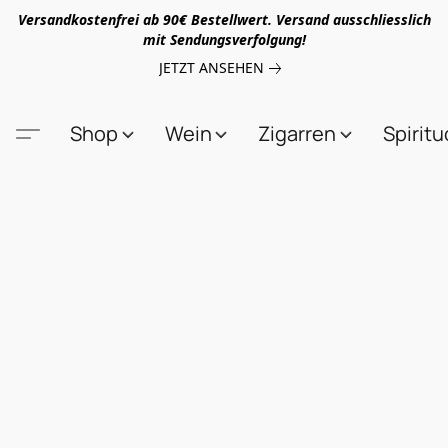
Versandkostenfrei ab 90€ Bestellwert. Versand ausschliesslich
mit Sendungsverfolgung!
JETZT ANSEHEN
Shop
Wein
Zigarren
Spirit