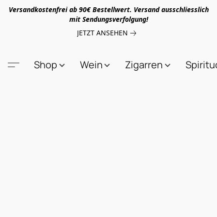
Versandkostenfrei ab 90€ Bestellwert. Versand ausschliesslich
mit Sendungsverfolgung!
JETZT ANSEHEN
Shop
Wein
Zigarren
Spirit