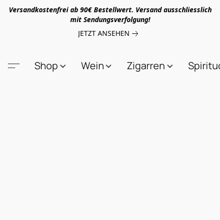
Versandkostenfrei ab 90€ Bestellwert. Versand ausschliesslich
mit Sendungsverfolgung!
JETZT ANSEHEN
Shop
Wein
Zigarren
Spirit