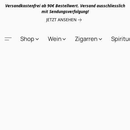
Versandkostenfrei ab 90€ Bestellwert. Versand ausschliesslich
mit Sendungsverfolgung!
JETZT ANSEHEN
Shop
Wein
Zigarren
Spirit