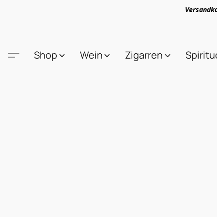
Versandko
Shop
Wein
Zigarren
Spirit