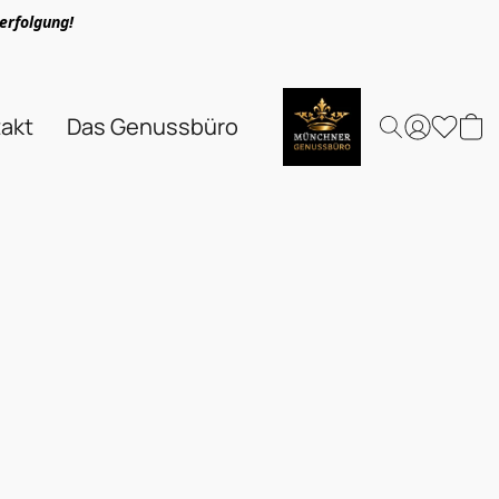
erfolgung!
akt
Das Genussbüro